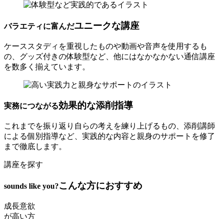
ユニークな講座
バラエティに富んだ
ケーススタディを重視したものや動画や音声を使用するも
の、グッズ付きの体験型など、他にはなかなかない通信講座
を数多く揃えています。
効果的な添削指導
実務につながる
これまでを振り返り自らの考えを練り上げるもの、添削講師
による個別指導など、実践的な内容と親身のサポートを修了
まで徹底します。
講座を探す
こんな方におすすめ
sounds like you?
成長意欲
が高い方