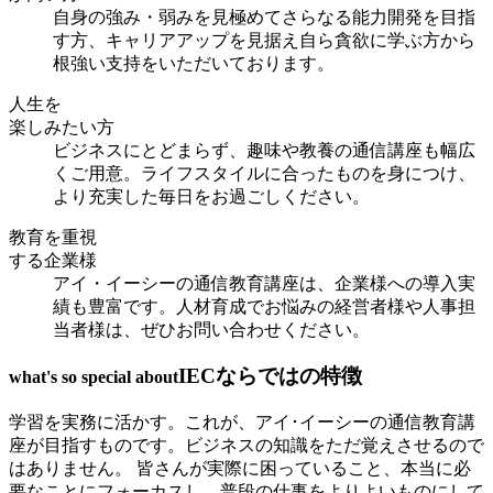
自身の強み・弱みを見極めてさらなる能力開発を目指
す方、キャリアアップを見据え自ら貪欲に学ぶ方から
根強い支持をいただいております。
人生を
楽しみたい方
ビジネスにとどまらず、趣味や教養の通信講座も幅広
くご用意。ライフスタイルに合ったものを身につけ、
より充実した毎日をお過ごしください。
教育を重視
する企業様
アイ・イーシーの通信教育講座は、企業様への導入実
績も豊富です。人材育成でお悩みの経営者様や人事担
当者様は、ぜひお問い合わせください。
IECならではの特徴
what's so special about
学習を実務に活かす。これが、アイ･イーシーの通信教育講
座が目指すものです。ビジネスの知識をただ覚えさせるので
はありません。 皆さんが実際に困っていること、本当に必
要なことにフォーカスし、普段の仕事をよりよいものにして