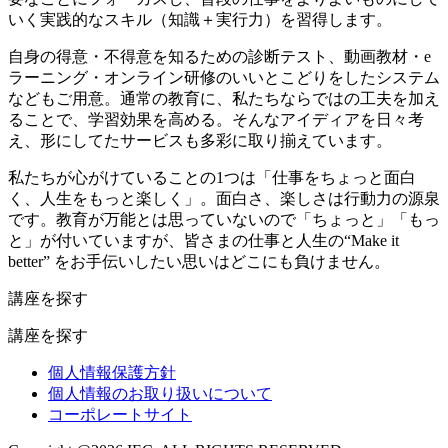
いく実践的なスキル（知識＋実行力）を習得します。
自身の得意・不得意を知るための診断テスト、動画教材・e
ラーニング・オンライン研修のいいとこどりをしたシステム
などもご用意。通常の教育に、私たちならではの工夫を加え
ることで、学習効果を高める。そんなアイディアを日々考
え、形にしてたサービスも多彩に取り揃えています。
私たちが心がけていることの1つは「仕事をちょっと面白
く、人生をもっと楽しく」。面白さ、楽しさは行動力の源泉
です。教育が万能とは思っていないので「ちょっと」「もっ
と」が付いていますが、皆さまの仕事と人生の“Make it
better” をお手伝いしたい思いはどこにも負けません。
講座を探す
講座を探す
個人情報保護方針
個人情報のお取り扱いについて
コーポレートサイト