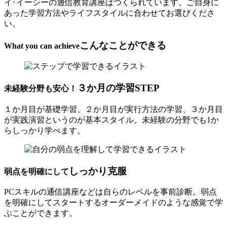
イ･イーシーの通信教育講座はつくられています。ご自身に
あった学習方法やライフスタイルに合わせてお選びくださ
い。
こんなことができる
What you can achieve
３か月の学習STEP
未経験分野も安心！
１か月目が基礎学習、２か月目が実行方法の学習、３か月目
が実践演習というのが基本スタイル。未経験の分野でも1か
らしっかり学べます。
しっかり克服
弱点を明確にして
PCスキルの通信講座などは自らのレベルを事前診断。弱点
を明確にしてスタートするオーダーメイドのような感覚で学
ぶことができます。