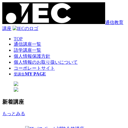
通信教育
講座
TOP
通信講座一覧
語学講座一覧
個人情報保護方針
個人情報のお取り扱いについて
コーポレートサイト
MY PAGE
受講生
新着講座
もっとみる