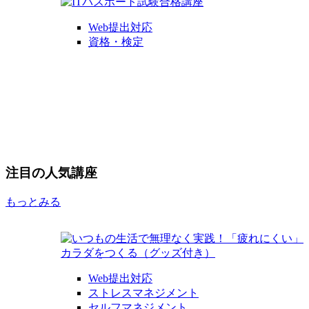
Web提出対応
資格・検定
注目の人気講座
もっとみる
Web提出対応
ストレスマネジメント
セルフマネジメント