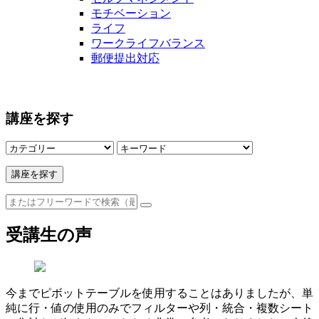
モチベーション
ライフ
ワークライフバランス
郵便提出対応
講座を探す
講座を探す
受講生の声
今までピボットテーブルを使用することはありましたが、単
純に行・値の使用のみでフィルターや列・統合・複数シート