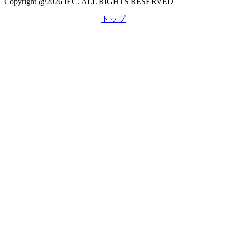
Copyright @
2026 IEC. ALL RIGHTS RESERVED
トップ