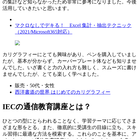
の集計など知らなかったため非常に参考になりました。今後
活用していきたいと思います。
マクロなしでデキる！ Excel 集計・抽出テクニック
（2021/Microsoft365対応）
カリグラフィーにとても興味があり、ペンを購入していまし
たが、基本が分からず、カーパープレート体なども知りませ
んでした。いざ書くと力の入れ方も難しく、スムーズに書け
ませんでしたが、とても楽しく学べました。
販売・50代・女性
西洋書道の世界 はじめてのカリグラフィー
IECの通信教育講座とは？
ひとつの型にとらわれることなく、学習テーマに応じてさま
ざまな形をとる。また、徹底的に受講生の目線に立ち、スキ
ル習得に最適な方法を模索する。これらのことを基本に、ア