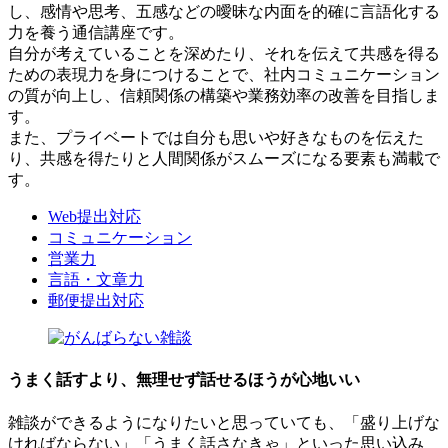
し、感情や思考、五感などの曖昧な内面を的確に言語化する
力を養う通信講座です。
​自分が考えていることを深めたり、それを伝えて共感を得る
ための表現力を身につけることで、社内コミュニケーション
の質が向上し、信頼関係の構築や業務効率の改善を目指しま
す。
また、プライベートでは自分も思いや好きなものを伝えた
り、共感を得たりと人間関係がスムーズになる要素も満載で
す。
Web提出対応
コミュニケーション
営業力
言語・文章力
郵便提出対応
うまく話すより、無理せず話せるほうが心地いい
雑談ができるようになりたいと思っていても、「盛り上げな
ければならない」「うまく話さなきゃ」といった思い込み