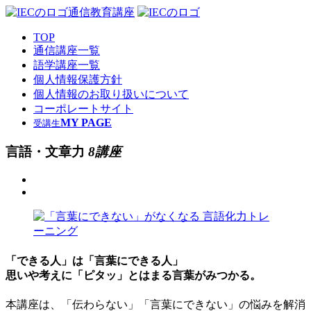
通信教育講座
TOP
通信講座一覧
語学講座一覧
個人情報保護方針
個人情報のお取り扱いについて
コーポレートサイト
MY PAGE
受講生
言語・文章力
8講座
「できる人」は「言葉にできる人」
思いや考えに「ピタッ」とはまる言葉がみつかる。
​本講座は、「伝わらない」「言葉にできない」の悩みを解消