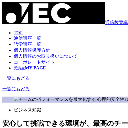
通信教育講
TOP
通信講座一覧
語学講座一覧
個人情報保護方針
個人情報のお取り扱いについて
コーポレートサイト
MY PAGE
受講生
一覧にもどる
一覧にもどる
ビジネス知識
安心して挑戦できる環境が、最高のチ