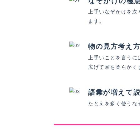
なぞかけの極
上手いなぞかけを次
ます。
物の見方考え
上手いことを言うに
広げて頭を柔らかく
語彙が増えて
たとえを多く使うな