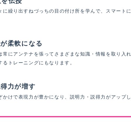
意を伝授
々に繰り出すねづっちの目の付け所を学んで、スマート
方が柔軟になる
は常にアンテナを張ってさまざまな知識・情報を取り入
するトレーニングにもなります。
説得力が増す
ぞかけで表現力が豊かになり、説明力・説得力がアップ