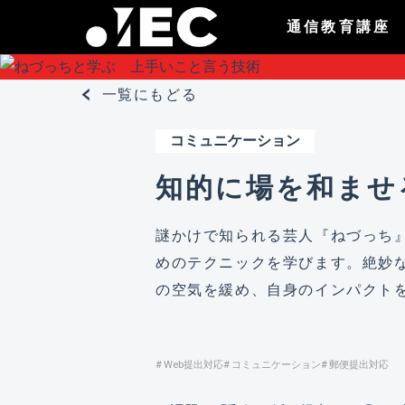
通信教育講座
一覧にもどる
コミュニケーション
知的に場を和ませ
謎かけで知られる芸人『ねづっち
めのテクニックを学びます。絶妙
の空気を緩め、自身のインパクト
Web提出対応
コミュニケーション
郵便提出対応