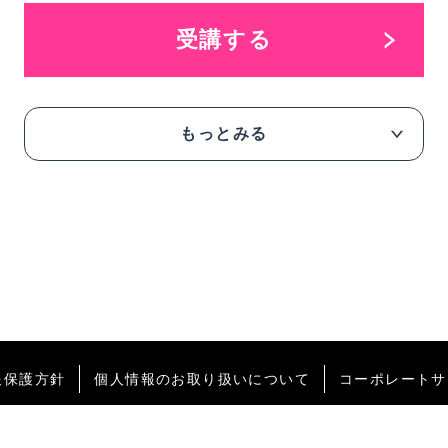
受講する
もっとみる
報保護方針
個人情報のお取り扱いについて
コーポレートサ
Copyright @
2026 IEC. ALL RIGHTS RESERVED