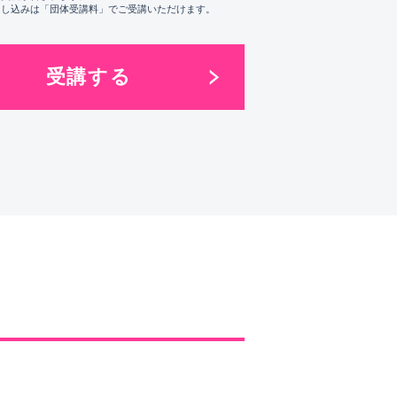
申し込みは「団体受講料」でご受講いただけます。
受講する