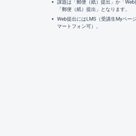
課題は「郵便（紙）提出」か「We
「郵便（紙）提出」となります。
Web提出にはLMS（受講生Myペ
マートフォン可）。