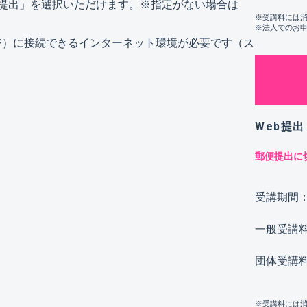
b提出」を選択いただけます。※指定がない場合は
※受講料には
※法人でのお
ージ）に接続できるインターネット環境が必要です（ス
Web提出
郵便提出に
受講期間
一般受講
団体受講
※受講料には