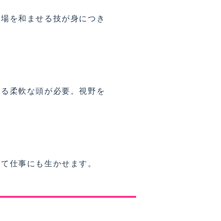
に場を和ませる技が身につき
れる柔軟な頭が必要。視野を
して仕事にも生かせます。