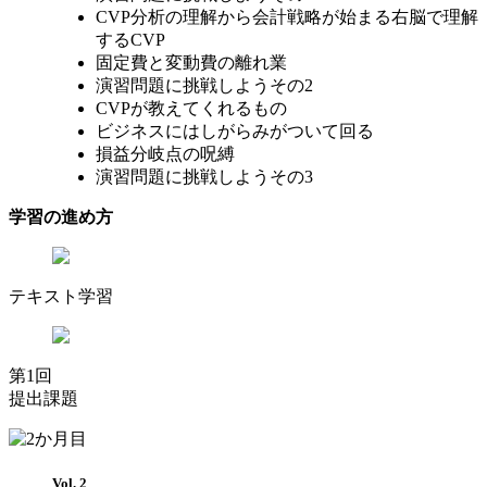
CVP分析の理解から会計戦略が始まる右脳で理解
するCVP
固定費と変動費の離れ業
演習問題に挑戦しようその2
CVPが教えてくれるもの
ビジネスにはしがらみがついて回る
損益分岐点の呪縛
演習問題に挑戦しようその3
学習の進め方
テキスト学習
第1回
提出課題
Vol. 2