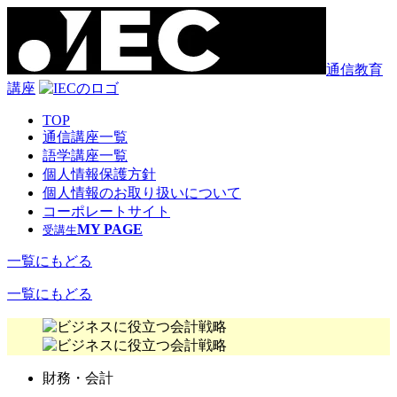
通信教育
講座
TOP
通信講座一覧
語学講座一覧
個人情報保護方針
個人情報のお取り扱いについて
コーポレートサイト
MY PAGE
受講生
一覧にもどる
一覧にもどる
財務・会計