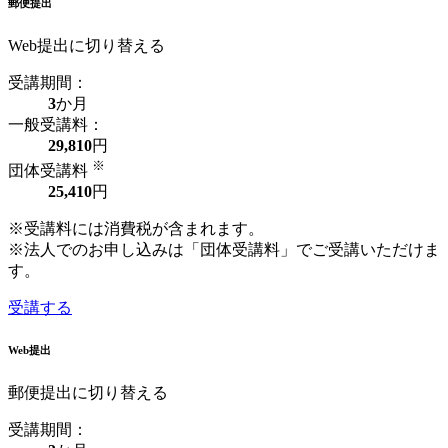
郵便提出
Web提出に切り替える
受講期間：
3
か月
一般受講料：
29,810
円
※
団体受講料
25,410
円
※受講料には消費税が含まれます。
※法人でのお申し込みは「団体受講料」でご受講いただけま
す。
受講する
Web提出
郵便提出に切り替える
受講期間：