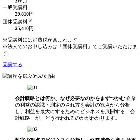
3
か月
一般受講料：
29,810
円
※
団体受講料
25,410
円
※受講料には消費税が含まれます。
※法人でのお申し込みは「団体受講料」でご受講いただけま
す。
受講する
会計戦略とは何か、なぜ必要なのかをまずつかむ
企業
の利益の認識・測定のされ方を会計の観点から分析
し、利益を最大にするためにビジネスを展開する「会
計戦略」が、どう行われるのかがわかります。