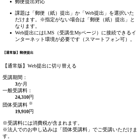
郵便提出対応
課題は「郵便（紙）提出」か「Web提出」を選択いた
だけます。※指定がない場合は「郵便（紙）提出」と
なります。
Web提出にはLMS（受講生Myページ）に接続できるイ
ンターネット環境が必要です（スマートフォン可）。
【通常版】郵便提出
【通常版】Web提出に切り替える
受講期間：
3
か月
一般受講料：
24,310
円
※
団体受講料
19,910
円
※受講料には消費税が含まれます。
※法人でのお申し込みは「団体受講料」でご受講いただけま
す。