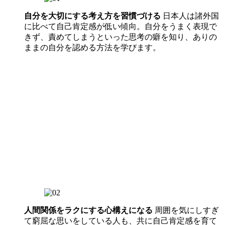
自分を大切にする考え方を習慣づける
日本人は諸外国
に比べて自己肯定感が低い傾向。自分をうまく表現で
きず、責めてしまうといった思考の癖を知り、ありの
ままの自分を認める方法を学びます。
人間関係をラクにする心構えになる
周囲を気にしすぎ
て窮屈な思いをしている人も、共に自己肯定感を育て