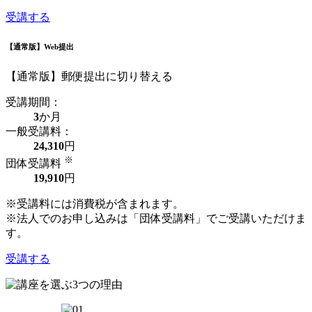
受講する
【通常版】Web提出
【通常版】郵便提出に切り替える
受講期間：
3
か月
一般受講料：
24,310
円
※
団体受講料
19,910
円
※受講料には消費税が含まれます。
※法人でのお申し込みは「団体受講料」でご受講いただけま
す。
受講する