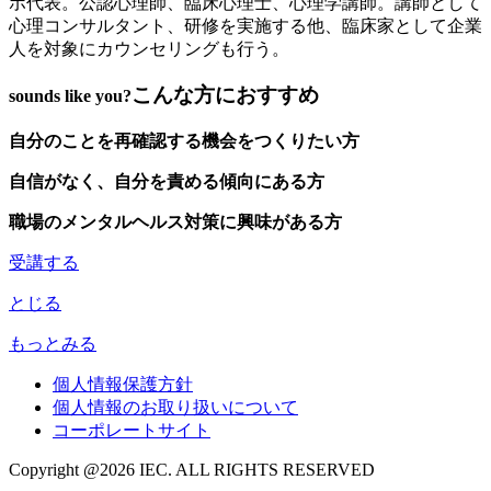
ボ代表。公認心理師、臨床心理士、心理学講師。講師として
心理コンサルタント、研修を実施する他、臨床家として企業
人を対象にカウンセリングも行う。
こんな方におすすめ
sounds like you?
自分のことを再確認する機会をつくりたい方
自信がなく、自分を責める傾向にある方
職場のメンタルヘルス対策に興味がある方
受講する
とじる
もっとみる
個人情報保護方針
個人情報のお取り扱いについて
コーポレートサイト
Copyright @
2026 IEC. ALL RIGHTS RESERVED