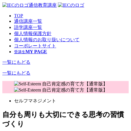
通信教育講座
TOP
通信講座一覧
語学講座一覧
個人情報保護方針
個人情報のお取り扱いについて
コーポレートサイト
MY PAGE
受講生
一覧にもどる
一覧にもどる
セルフマネジメント
自分も周りも大切にできる思考の習慣
づくり