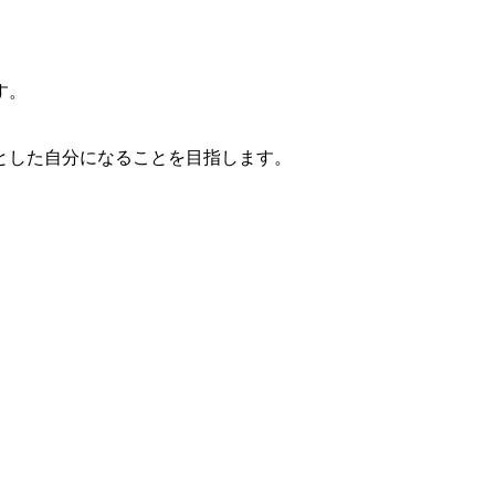
す。
とした自分になることを目指します。