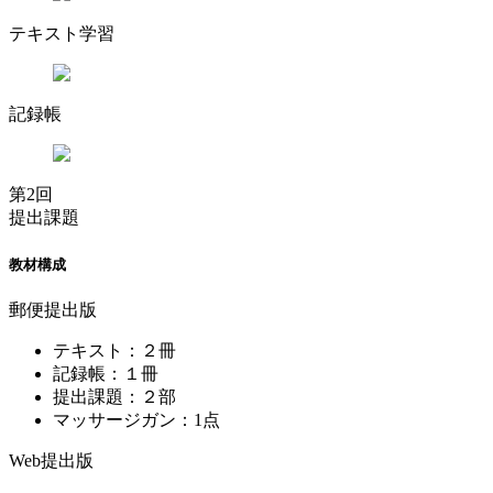
テキスト学習
記録帳
第2回
提出課題
教材構成
郵便提出版
テキスト：２冊
記録帳：１冊
提出課題：２部
マッサージガン：1点
Web提出版