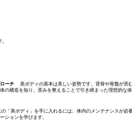
す。
プローチ
美ボディの基本は美しい姿勢です。背骨や骨盤が歪
る体の構造を知り、歪みを整えることで引き締まった理想的な
真の「美ボディ」を手に入れるには、体内のメンテナンスが必
ケーションを学びます。