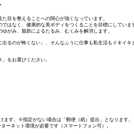
を
見た目を整えることへの関心が強くなっています。
のではなく、健康的な美ボディをつくることを目標にしていま
のゆがみ、脂肪によるたるみ、むくみを解消します。
に出るのが怖くない」、そんなふうに仕事も私生活もイキイキ
ス」をお選びください。
だけます。※指定がない場合は「郵便（紙）提出」となります。
インターネット環境が必要です（スマートフォン可）。