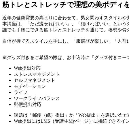
筋トレとストレッチで理想の美ボディ
近年の健康需要の高まりに合わせて、男女問わずスタイルや
本講座は、「ただ痩せればいい」、「細ければいい」という
誰でも手軽にできる筋トレとストレッチを通じて、姿勢や骨
自信が持てるスタイルを手にし、「服選びが楽しい」「人前
※グッズ付きをご希望の際は、お申込時に「グッズ付きコー
Web提出対応
ストレスマネジメント
セルフマネジメント
モチベーション
ライフ
ワークライフバランス
郵便提出対応
課題は「郵便（紙）提出」か「Web提出」を選択いた
Web提出にはLMS（受講生Myページ）に接続できる