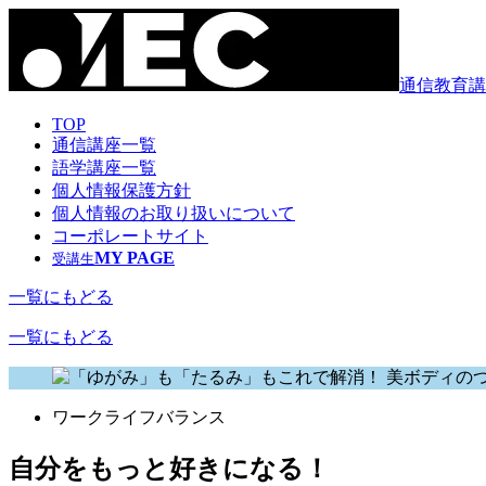
通信教育講
TOP
通信講座一覧
語学講座一覧
個人情報保護方針
個人情報のお取り扱いについて
コーポレートサイト
MY PAGE
受講生
一覧にもどる
一覧にもどる
ワークライフバランス
自分をもっと好きになる！