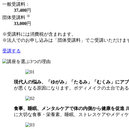
一般受講料：
37,400
円
※
団体受講料
33,000
円
※受講料には消費税が含まれます。
※法人でのお申し込みは「団体受講料」でご受講いただけま
受講する
現代人の悩み、「ゆがみ」「たるみ」「むくみ」にア
が悪くなる原因になります。ボディメイクの土台であ
食事、睡眠、メンタルケアで体の内側から健康を促進
に大切な食事・栄養素、睡眠、ストレスケアやメディ