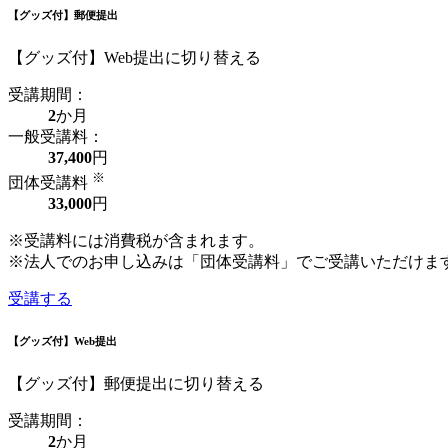
【グッズ付】郵便提出
【グッズ付】Web提出に切り替える
受講期間：
2
か月
一般受講料：
37,400
円
※
団体受講料
33,000
円
※受講料には消費税が含まれます。
※法人でのお申し込みは「団体受講料」でご受講いただけま
受講する
【グッズ付】Web提出
【グッズ付】郵便提出に切り替える
受講期間：
2
か月