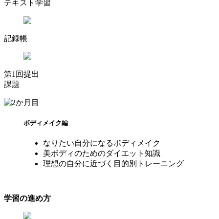
テキスト学習
記録帳
第1回提出
課題
ボディメイク編
なりたい自分になるボディメイク
美ボディのためのダイエット知識
理想の自分に近づく目的別トレーニング
学習の進め方