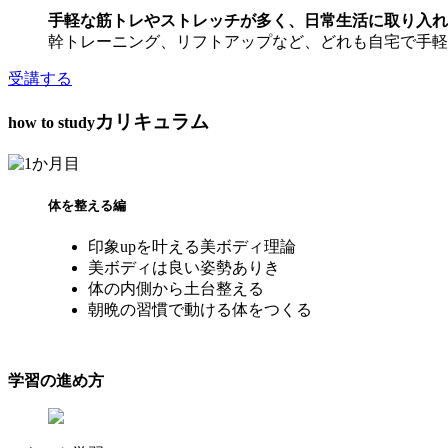
手軽な筋トレやストレッチが多く、日常生活に取り入れ
幹トレーニング、リフトアップなど、どれも自宅で手
受講する
カリキュラム
how to study
体を整える編
印象upを叶える美ボディ理論
美ボディは良い姿勢ありき
体の内側から土台整える
朝晩の習慣で動ける体をつくる
学習の進め方