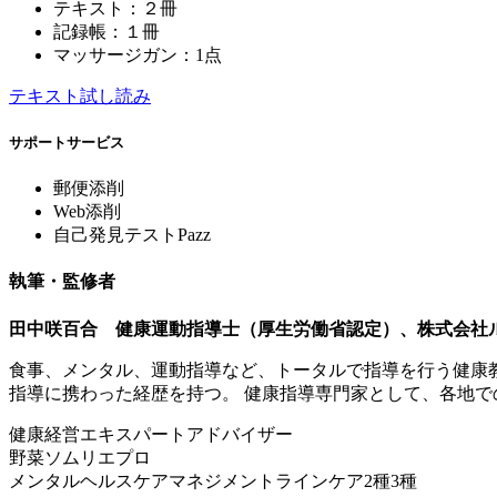
テキスト：２冊
記録帳：１冊
マッサージガン：1点
テキスト試し読み
サポートサービス
郵便添削
Web添削
自己発見テストPazz
執筆・監修者
田中咲百合 健康運動指導士（厚生労働省認定）、株式会社
食事、メンタル、運動指導など、トータルで指導を行う健康教
指導に携わった経歴を持つ。 健康指導専門家として、各地
健康経営エキスパートアドバイザー
野菜ソムリエプロ
メンタルヘルスケアマネジメントラインケア2種3種