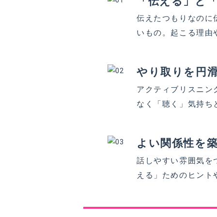
「伝える」と
伝えたつもりなのに
いもの。起こる理由
やり取りを円
アクティブリスニン
なく「聴く」気持ち
よい関係性を
話しやすい雰囲気を
える」ためのヒント