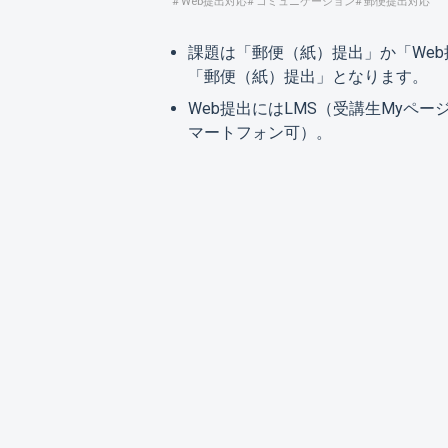
Web提出対応
コミュニケーション
郵便提出対応
課題は「郵便（紙）提出」か「We
「郵便（紙）提出」となります。
Web提出にはLMS（受講生Myペ
マートフォン可）。