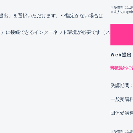
※受講料には
※法人でのお
b提出」を選択いただけます。※指定がない場合は
ージ）に接続できるインターネット環境が必要です（ス
Web提出
郵便提出に
受講期間
一般受講
団体受講
※受講料には