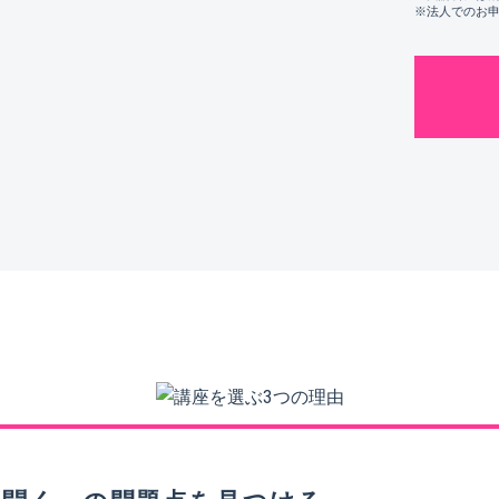
※法人でのお