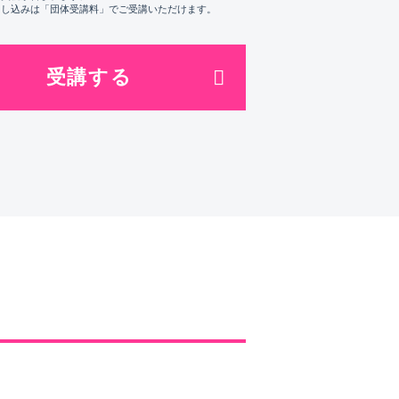
申し込みは「団体受講料」でご受講いただけます。
受講する