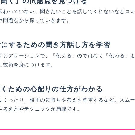
「聞く」の問題点を見つける
伝わっていない、聞きたいことを話してくれないなどコ
や問題点から探っていきます。
滑にするための聞き方話し方を学習
グとアサーションで、「伝える」のではなく「伝わる」
と技術を身につけます。
築くための心配りの仕方がわかる
つくったり、相手の気持ちや考えを尊重するなど、スム
や考え方やテクニックが満載です。