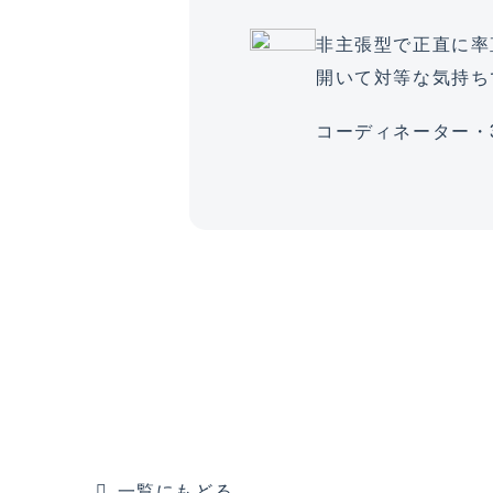
非主張型で正直に率
開いて対等な気持ち
コーディネーター・
一覧にもどる